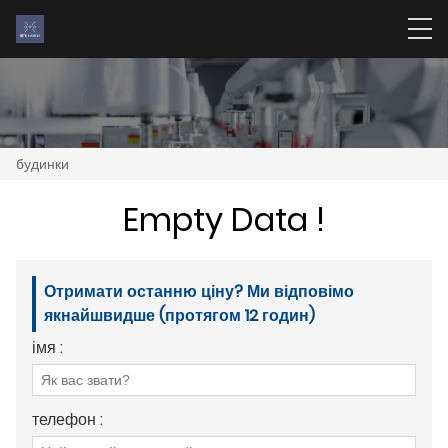
будинки
Empty Data !
Отримати останню ціну? Ми відповімо
якнайшвидше (протягом 12 годин)
імя :
телефон :